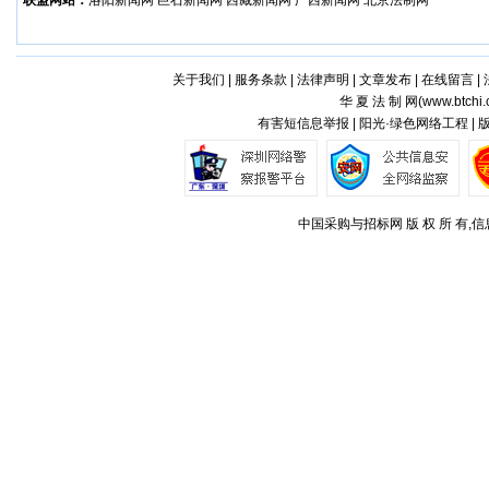
联盟网站：
洛阳新闻网
巨石新闻网
西藏新闻网
广西新闻网
北京法制网
关于我们
|
服务条款
|
法律声明
|
文章发布
|
在线留言
|
华 夏 法 制 网(
www.btchi.
有害短信息举报 | 阳光·绿色网络工程 |
中国采购与招标网 版 权 所 有,信