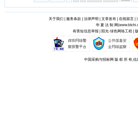
关于我们
|
服务条款
|
法律声明
|
文章发布
|
在线留言
|
华 夏 法 制 网(
www.btchi.
有害短信息举报 | 阳光·绿色网络工程 |
中国采购与招标网 版 权 所 有,信