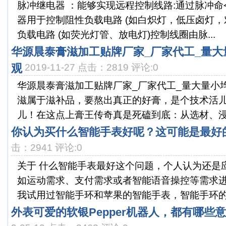
脉冲继电器 ：能够实现远程控制线路:通过脉冲命
器用于控制阻性负载电路 (如白炽灯，低压卤灯，
负载电路 (如荧光灯管、放电灯)控制线圈由脉...
华源晨泰膏滋加工贴牌厂家_厂家代工_量大
观
2019-11-27 点击：2819 评论:0
华源晨泰膏滋加工贴牌厂家_厂家代工_量大量小
滋属于滋补品，要熬出真正的好膏，是个技术活
儿！在这点上膏王传奇真是死磕到底：从选材、浸渍
你认为买什么智能手表好呢？这可能是最好
击：2941 评论:0
关于 什么智能手表最好这个问题，个人认为还是
如运动需求、支付需求或者智能语音操控等需求
我试用过智能手环和苹果的智能手表，智能手环的优
外表可爱的软银Pepper机器人，都有哪些