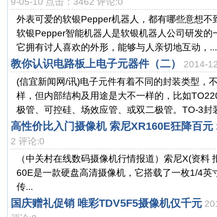
9-05-10 点击：3462 评论:0
外表可爱的软银Pepper机器人，都有哪些意想
软银Pepper智能机器人是软银机器人公司研发
它拥有讨人喜欢的外形，能够与人亲切地互动，...
教你认识电路板上电子元器件（二）
2014-
(信宜新闻网/讯)电子元件有着不同的封装类型，
样，但内部结构及用途是大不一样的，比如TO22
极管、可控硅、场效应管、或双二极管。TO-3封装的
高性价比入门摄像机 索尼XR160E狂降百元
2 评论:0
（中关村在线数码摄像机行情报道）索尼X(资料 报
60E是一款硬盘高清摄像机，它搭载了一枚1/4英寸E
传...
国庆赠礼促销 唯彩TDV5F5摄像机仅千元
20