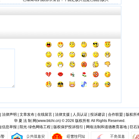
|
法律声明
|
文章发布
|
在线留言
|
法律支援
|
人员认证
|
投诉建议
|
合作联盟
|
版权所
华 夏 法 制 网(
www.btchi.cn
) © 2026 版权所有 All Rights Reserved.
信息举报 | 阳光·绿色网络工程 | 版权保护投诉指引 | 网络法制和道德教育基地 | 巨