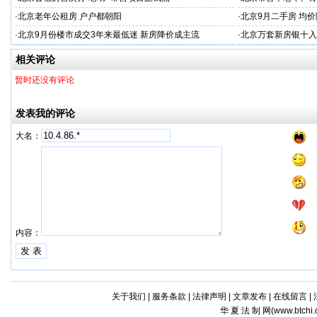
·
北京老年公租房 户户都朝阳
·
北京9月二手房 均价
·
北京9月份楼市成交3年来最低迷 新房降价成主流
·
北京万套新房银十入
相关评论
暂时还没有评论
发表我的评论
大名：
内容：
关于我们
|
服务条款
|
法律声明
|
文章发布
|
在线留言
|
华 夏 法 制 网(
www.btchi.