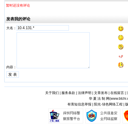
暂时还没有评论
发表我的评论
大名：
内容：
关于我们
|
服务条款
|
法律声明
|
文章发布
|
在线留言
|
华 夏 法 制 网(
www.btchi.
有害短信息举报 | 阳光·绿色网络工程 |