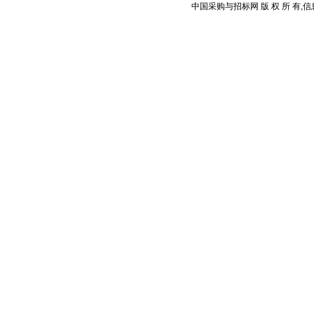
中国采购与招标网 版 权 所 有,信