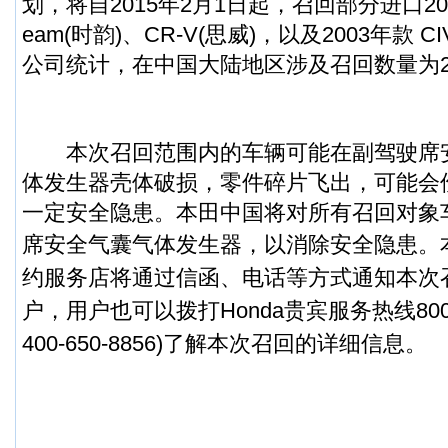
划，将自2015年2月1日起，召回部分进口200
eam(时韵)、CR-V(思威)，以及2003年款 C
公司统计，在中国大陆地区涉及召回数量为2,
本次召回范围内的
车辆
可能在副驾驶席
体发生器壳体破损，零件碎片飞出，可能会
一定安全隐患。本田中国将对所有召回对象
席安全气囊气体发生器，以消除安全隐患。
约服务店将通过信函、电话等方式通知本次
户，用户也可以拨打Honda贵宾服务热线800-8
400-650-8856)了解本次召回的详细信息。