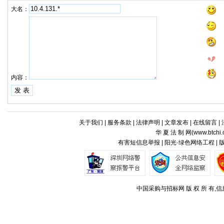
大名：
内容：
关于我们
|
服务条款
|
法律声明
|
文章发布
|
在线留言
|
华 夏 法 制 网(
www.btchi.
有害短信息举报 | 阳光·绿色网络工程 |
中国采购与招标网 版 权 所 有,信