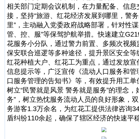
相关部门定期会议机制，在力量配备、信息
接，坚持“旅游、红花经济发展到哪里，警
里”，主动融入党委政府战略部署，针对性谋
管、控、服”等保驾护航举措。快速建立G2
花服务小分队，通过警力前置、多频次视频
保安联合巡逻等多种途径，提升景区安全等
红花种植大户、红花工为重点，通过发放宣
信息提示等，广泛宣传《流动人口服务和管
口服务管理的告知书》等，有效提升用工单
树立“民警就是风景 警务就是服务”的理念，
务”，树立热忱服务流动人员的良好形象，
务游客1.3万余名，为红花工提供法律咨询3
盾纠纷110余起，确保了辖区经济的快速平