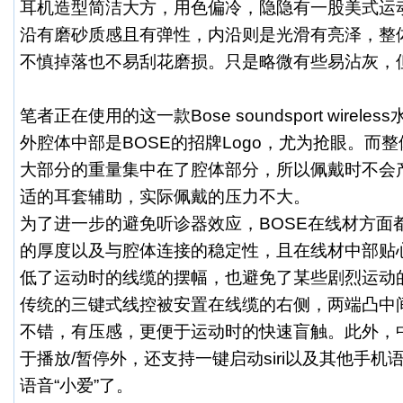
耳机造型简洁大方，用色偏冷，隐隐有一股美式运
沿有磨砂质感且有弹性，内沿则是光滑有亮泽，整
不慎掉落也不易刮花磨损。只是略微有些易沾灰，
笔者正在使用的这一款Bose soundsport wire
外腔体中部是BOSE的招牌Logo，尤为抢眼。而
大部分的重量集中在了腔体部分，所以佩戴时不会
适的耳套辅助，实际佩戴的压力不大。
为了进一步的避免听诊器效应，BOSE在线材方面
的厚度以及与腔体连接的稳定性，且在线材中部贴
低了运动时的线缆的摆幅，也避免了某些剧烈运动
传统的三键式线控被安置在线缆的右侧，两端凸中
不错，有压感，更便于运动时的快速盲触。此外，
于播放/暂停外，还支持一键启动siri以及其他手
语音“小爱”了。