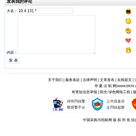
发表我的评论
大名：
内容：
关于我们
|
服务条款
|
法律声明
|
文章发布
|
在线留言
|
华 夏 法 制 网(
www.btchi.
有害短信息举报 | 阳光·绿色网络工程 |
中国采购与招标网 版 权 所 有,信