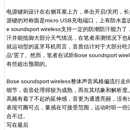
电源键则设计在右侧耳塞上方，单击开启/关闭，
源键的对称面是micro USB充电端口，上有防水盖
e soundsport wireless支持一定的防潮防
汗并能抵御大部分天气情况，在笔者亲测情况下也
就运动型的蓝牙耳机而言，音质估计对于大部分吃
品”罢了。然而，笔者在试听Bose soundsport wi
有些超出预期的。
Bose soundsport wireless整体声音风格
细节，齿音处理得较为成熟，而在其结象和解析度
高频有着了不起的延伸感，音更为通透亮丽，没有
表现可圈可点，量感在可接受范围，运动时听一些
合不过。
写在最后