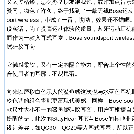
又太过枯燥，怎么办？朋友跟我说，或许加点音乐就
赞同，物色了许久，终于找到了一款无线
Bose运
port wireless，小试了一番，哎哟，效果还不错喔
说实话，为了提高运动体验的质量，蓝牙运动耳机
而作为一款入耳式耳塞，Bose soundsport wireles
鳍硅胶耳套
它触感柔软，又有一定的隔音能力，配合上个性的
合使用者的耳廓，不易甩落。
向来以磨砂白色示人的鲨鱼鳍这次也与水蓝色耳机
冷色调的组合搭配更富现代美感。同样，Bose soundsp
款尺寸大小不一的鲨鱼鳍硅胶耳套，用户可根据自
提醒的是，此次的StayHear 耳套与Bose的其
设计差异，如QC30、QC20等入耳式耳塞，所以