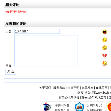
工厂
相关评论
暂时还没有评论
发表我的评论
大名：
内容：
关于我们
|
服务条款
|
法律声明
|
文章发布
|
在线留言
|
华 夏 法 制 网(
www.btchi.
有害短信息举报 | 阳光·绿色网络工程 |