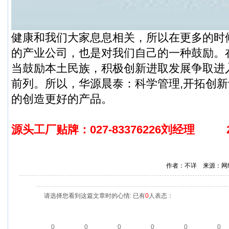
健康和我们大家息息相关，所以在更多的时
的产业公司，也是对我们自己的一种鼓励。
当鼓励本土民族，积极创新进取发展争取进
前列。所以，华源晨泰：科学管理,开拓创
的创造更好的产品。
源头工厂贴牌：027-83376226刘经理
作者：不详 来源：网
请选择您看到这篇文章时的心情: 已有
0
人表态：
0
0
0
0
0
0