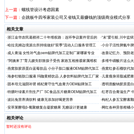
上一篇：
螺线管设计考虑因素
下一篇：
企跳板牛四爷家装公司又省钱又最赚钱的顶级商业模式分享
相关文章
·
浙江金华农民葛棋祥二十年维权路：连环争议案件背后的
·
“未”爱引航 川中
基层治理困局
·同心促新生”主题帮
·
哈拉克姆边境派出所持续做好“双季”流动人口服务管理工
·
小分子活性脾氨牛脾
作
格
·
成人膏滋 女性补气血oem贴牌代加工定制厂家哪家专业
·
改善记忆力、预防老
家
·
“阿姨来了”育儿嫂失职致孩子受伤 家政互相推诿家属维权
·
多维牛磺酸片这么火
困难
服务商
·
燕窝肽胶原蛋白蓝莓饮品 小分子肽口服液OEM贴牌代加工
·
燕窝红参石榴饮代加
牌
·
海参牡蛎肽口服液 玛咖黄精饮品 人参饮料贴牌代加工厂家
·
儿童瘦身溶脂减肥膏
续
·
固本培元滋阴补肾 精杞膏守住气血膏方OEM贴牌加工
·
透明质酸钠胶原蛋白
代加工
·
特膳叶绿素片剂生产厂 SC食品压片糖果OEM贴牌代加工
·
红枣百合膏滋生产 
家
·
波比兔营养滴饮料 健康无添加好喝更营养
·
枸杞人参五宝酵素颗
·
安萃莱酵母β-葡聚糖复合凝胶糖果 无糖设计更健康
·
网红各种异形柑橘小
工厂
相关评论
暂时还没有评论