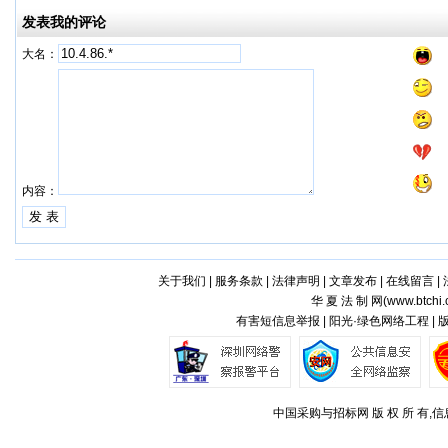
发表我的评论
大名：
内容：
关于我们
|
服务条款
|
法律声明
|
文章发布
|
在线留言
|
华 夏 法 制 网(
www.btchi.
有害短信息举报 | 阳光·绿色网络工程 |
中国采购与招标网 版 权 所 有,信