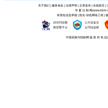
关于我们
|
服务条款
|
法律声明
|
文章发布
|
在线留言
|
华 夏 法 制 网(
www.btchi.
有害短信息举报 | 阳光·绿色网络工程 |
中国采购与招标网 版 权 所 有,信